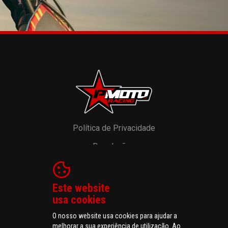
Política de Privacidade
Devoluções
Resolução de Litígios
Livro de Reclamações
Este website
usa cookies
O nosso website usa cookies para ajudar a
melhorar a sua experiência de utilização. Ao
© 2026 P-MOTO - Peças e Acessórios para Motos.