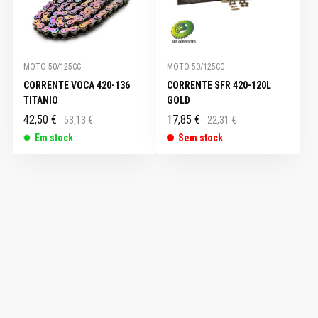
MOTO 50/125CC
MOTO 50/125CC
CORRENTE VOCA 420-136
CORRENTE SFR 420-120L
TITANIO
GOLD
42,50 €
17,85 €
53,13 €
22,31 €
Em stock
Sem stock