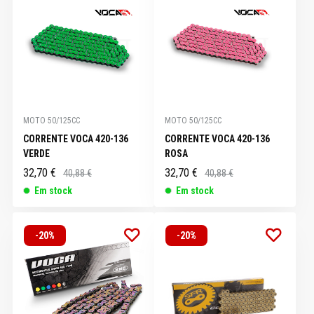
MOTO 50/125CC
MOTO 50/125CC
CORRENTE VOCA 420-136
CORRENTE VOCA 420-136
VERDE
ROSA
32,70 €
32,70 €
40,88 €
40,88 €
Em stock
Em stock
-20%
-20%