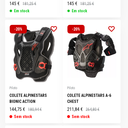
145 €
145 €
181,25 €
181,25 €
Em stock
Em stock
-20%
-20%
Piloto
Piloto
COLETE ALPINESTARS
COLETE ALPINESTARS A-6
BIONIC ACTION
CHEST
144,75 €
211,84 €
180,94 €
264,80 €
Sem stock
Sem stock