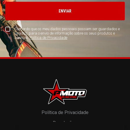
ENVIAR
Concordo que os meu dados pessoais possam ser guardados e
usados, para o envio de informação sobre os seus produtos e
serviços.
Política de Privacidade
Política de Privacidade
Devoluções