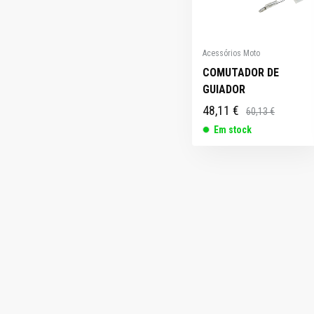
Acessórios Moto
COMUTADOR DE
GUIADOR
48,11 €
60,13 €
Em stock