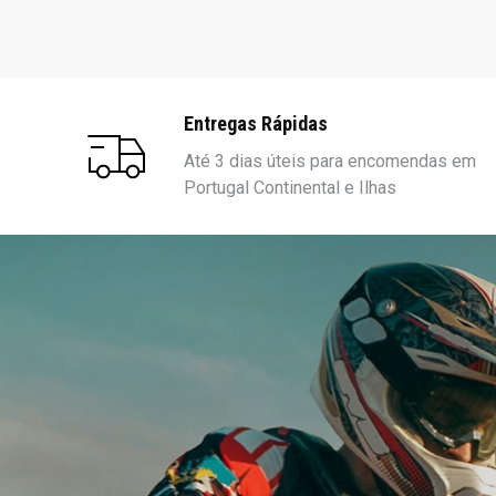
Entregas Rápidas
Até 3 dias úteis para encomendas em
Portugal Continental e Ilhas