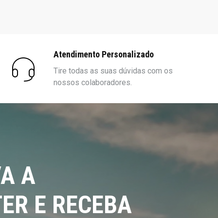
Atendimento Personalizado
Tire todas as suas dúvidas com os
nossos colaboradores.
A A
ER E RECEBA