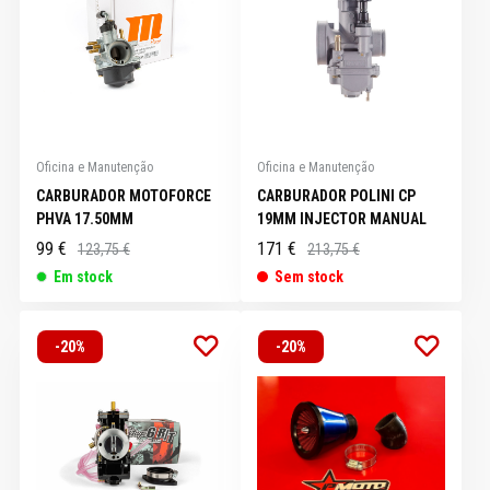
Oficina e Manutenção
Oficina e Manutenção
CARBURADOR MOTOFORCE
CARBURADOR POLINI CP
PHVA 17.50MM
19MM INJECTOR MANUAL
99 €
171 €
123,75 €
213,75 €
Em stock
Sem stock
-20%
-20%