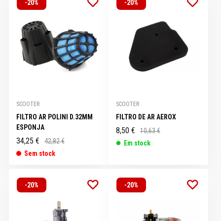
-20%
-20%
SCOOTER
SCOOTER
FILTRO AR POLINI D.32MM
FILTRO DE AR AEROX
ESPONJA
8,50 €
10,63 €
34,25 €
42,82 €
Em stock
Sem stock
-20%
-20%