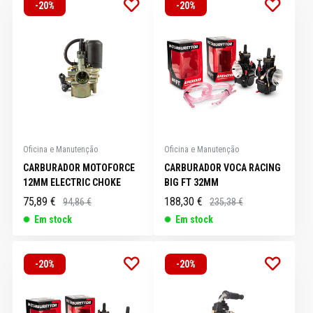
-20%
-20%
Oficina e Manutenção
Oficina e Manutenção
CARBURADOR MOTOFORCE
CARBURADOR VOCA RACING
12MM ELECTRIC CHOKE
BIG FT 32MM
75,89 €
188,30 €
94,86 €
235,38 €
Em stock
Em stock
-20%
-20%