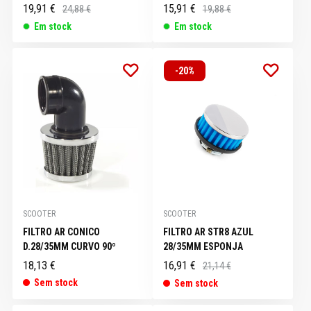
19,91 €
15,91 €
24,88 €
19,88 €
Em stock
Em stock
-20%
SCOOTER
SCOOTER
FILTRO AR CONICO
FILTRO AR STR8 AZUL
D.28/35MM CURVO 90º
28/35MM ESPONJA
18,13 €
16,91 €
21,14 €
Sem stock
Sem stock