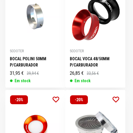
SCOOTER
SCOOTER
BOCAL POLINI 50MM
BOCAL VOCA 48/50MM
P/CARBURADOR
P/CARBURADOR
31,95 €
26,85 €
39,94 €
33,56 €
Em stock
Em stock
-20%
-20%