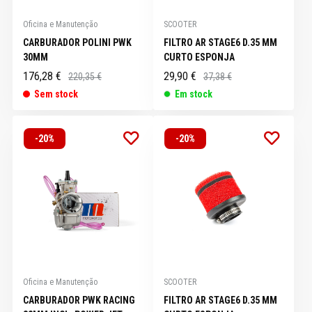
Oficina e Manutenção
SCOOTER
CARBURADOR POLINI PWK
FILTRO AR STAGE6 D.35 MM
30MM
CURTO ESPONJA
176,28 €
29,90 €
220,35 €
37,38 €
Sem stock
Em stock
-20%
-20%
Oficina e Manutenção
SCOOTER
CARBURADOR PWK RACING
FILTRO AR STAGE6 D.35 MM