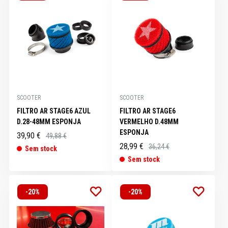
SCOOTER
SCOOTER
FILTRO AR STAGE6 AZUL
FILTRO AR STAGE6
D.28-48MM ESPONJA
VERMELHO D.48MM
ESPONJA
39,90 €
49,88 €
28,99 €
36,24 €
Sem stock
Sem stock
-20%
-20%