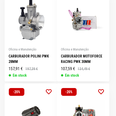
Oficina e Manutenção
Oficina e Manutenção
CARBURADOR POLINI PWK
CARBURADOR MOTOFORCE
28MM
RACING PWK 30MM
157,91 €
107,59 €
197,39 €
134,49 €
Em stock
Em stock
-20%
-20%