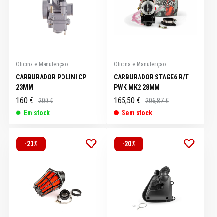
Oficina e Manutenção
Oficina e Manutenção
CARBURADOR POLINI CP
CARBURADOR STAGE6 R/T
23MM
PWK MK2 28MM
160 €
165,50 €
200 €
206,87 €
Em stock
Sem stock
-20%
-20%