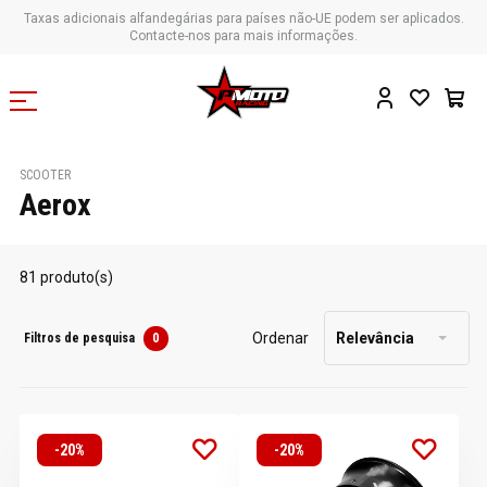
Taxas adicionais alfandegárias para países não-UE podem ser aplicados.
Contacte-nos para mais informações.
SCOOTER
Aerox
81 produto(s)
Ordenar
Relevância
Filtros de pesquisa
0
-20%
-20%