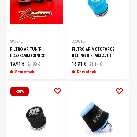
SCOOTER
SCOOTER
FILTRO AR TUN´R
FILTRO AR MOTOFORCE
D.44/54MM CONICO
RACING D.50MM AZUL
19,91 €
16,91 €
24,88 €
21,14 €
Sem stock
Sem stock
-20%