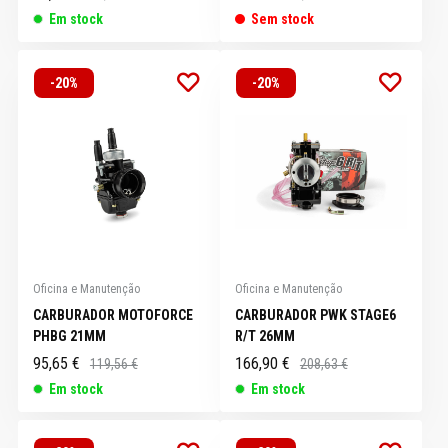
Em stock
Sem stock
-20%
-20%
Oficina e Manutenção
Oficina e Manutenção
CARBURADOR MOTOFORCE
CARBURADOR PWK STAGE6
PHBG 21MM
R/T 26MM
95,65 €
166,90 €
119,56 €
208,63 €
Em stock
Em stock