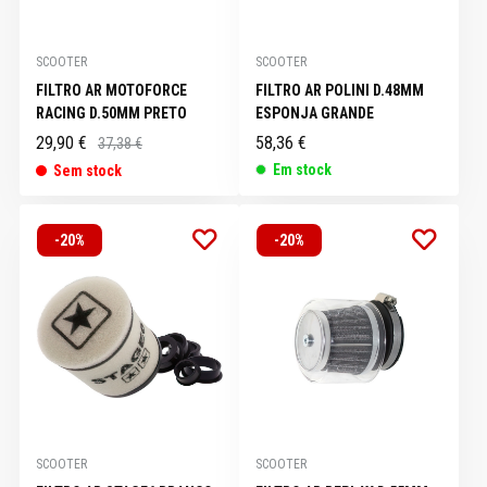
SCOOTER
SCOOTER
FILTRO AR MOTOFORCE
FILTRO AR POLINI D.48MM
RACING D.50MM PRETO
ESPONJA GRANDE
29,90 €
58,36 €
37,38 €
Em stock
Sem stock
-20%
-20%
SCOOTER
SCOOTER