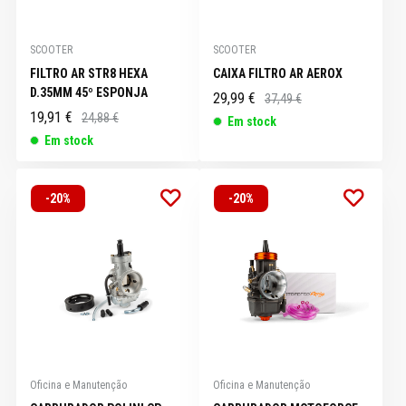
SCOOTER
SCOOTER
FILTRO AR STR8 HEXA
CAIXA FILTRO AR AEROX
D.35MM 45º ESPONJA
29,99 €
37,49 €
19,91 €
24,88 €
Em stock
Em stock
-20%
-20%
Oficina e Manutenção
Oficina e Manutenção