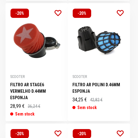
-20%
-20%
SCOOTER
SCOOTER
FILTRO AR STAGE6
FILTRO AR POLINI D.46MM
VERMELHO D.44MM
ESPONJA
ESPONJA
34,25 €
42,82 €
28,99 €
36,24 €
Sem stock
Sem stock
-20%
-20%