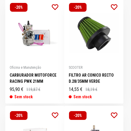
-20%
-20%
Oficina e Manutenção
SCOOTER
CARBURADOR MOTOFORCE
FILTRO AR CONICO RECTO
RACING PWK 21MM
D.28/35MM VERDE
95,90 €
14,55 €
119,87 €
18,19 €
Sem stock
Sem stock
-20%
-20%