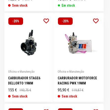
Sem stock
Em stock
-20%
-20%
Oficina e Manutenção
Oficina e Manutenção
CARBURADOR STAGE6
CARBURADOR MOTOFORCE
DELLORTO 19MM
RACING PWK 19MM
155 €
95,90 €
193,75 €
119,87 €
Sem stock
Sem stock