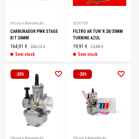
Oficina e Manutenção
SCOOTER
CARBURADOR PWK STAGE
FILTRO AR TUN´R 28/35MM
R/T 24MM
TURBINE AZUL
164,91 €
19,91 €
206,13 €
24,88 €
Sem stock
Sem stock
-20%
-20%
Oficina e Manutenção
Oficina e Manutenção