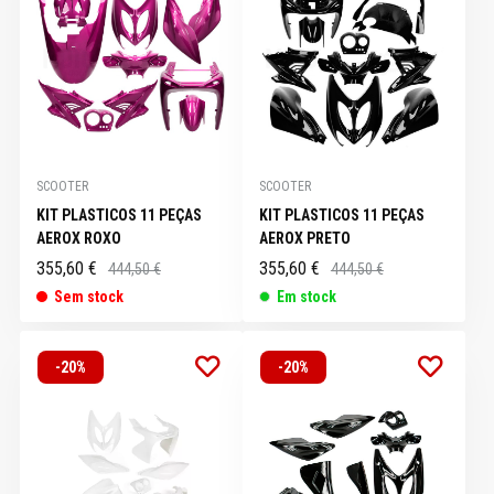
SCOOTER
SCOOTER
KIT PLASTICOS 11 PEÇAS
KIT PLASTICOS 11 PEÇAS
AEROX ROXO
AEROX PRETO
355,60 €
355,60 €
444,50 €
444,50 €
Sem stock
Em stock
-20%
-20%