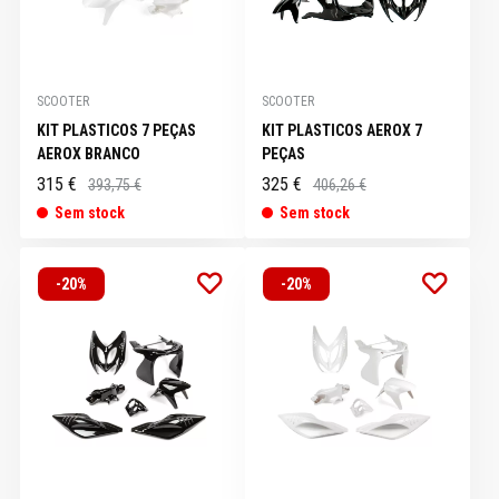
SCOOTER
SCOOTER
KIT PLASTICOS 7 PEÇAS
KIT PLASTICOS AEROX 7
AEROX BRANCO
PEÇAS
315 €
325 €
393,75 €
406,26 €
Sem stock
Sem stock
-20%
-20%