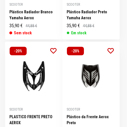
SCOOTER
SCOOTER
Plástico Radiador Branco
Plástico Radiador Preto
Yamaha Aerox
Yamaha Aerox
35,90 €
35,90 €
44,88 €
44,88 €
Sem stock
Em stock
-20%
-20%
SCOOTER
SCOOTER
PLASTICO FRENTE PRETO
Plástico da Frente Aerox
AEROX
Preto