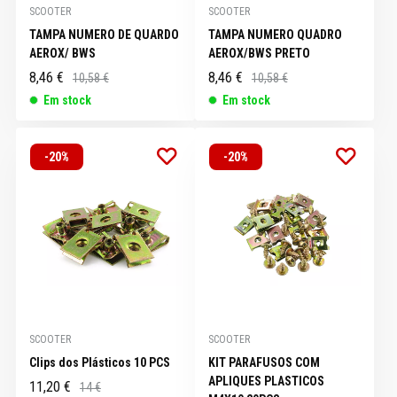
SCOOTER
SCOOTER
TAMPA NUMERO DE QUARDO
TAMPA NUMERO QUADRO
AEROX/ BWS
AEROX/BWS PRETO
8,46 €
8,46 €
10,58 €
10,58 €
Em stock
Em stock
-20%
-20%
SCOOTER
SCOOTER
Clips dos Plásticos 10 PCS
KIT PARAFUSOS COM
APLIQUES PLASTICOS
11,20 €
14 €