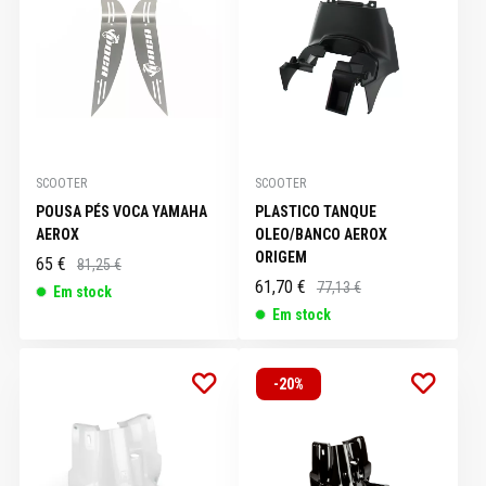
SCOOTER
SCOOTER
POUSA PÉS VOCA YAMAHA
PLASTICO TANQUE
AEROX
OLEO/BANCO AEROX
ORIGEM
65 €
81,25 €
61,70 €
77,13 €
Em stock
Em stock
-20%