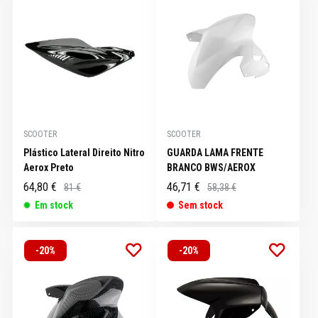
SCOOTER
SCOOTER
Plástico Lateral Direito Nitro
GUARDA LAMA FRENTE
Aerox Preto
BRANCO BWS/AEROX
64,80 €
46,71 €
81 €
58,38 €
Em stock
Sem stock
-20%
-20%