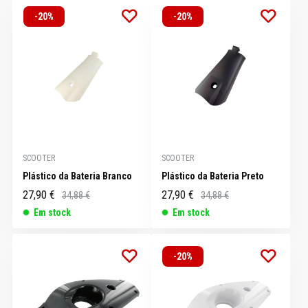
-20%
-20%
SCOOTER
SCOOTER
Plástico da Bateria Branco
Plástico da Bateria Preto
27,90 €
27,90 €
34,88 €
34,88 €
Em stock
Em stock
-20%