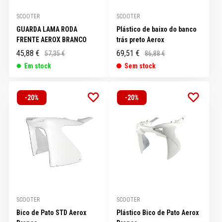
SCOOTER
SCOOTER
GUARDA LAMA RODA
Plástico de baixo do banco
FRENTE AEROX BRANCO
trás preto Aerox
45,88 €
69,51 €
57,35 €
86,88 €
Em stock
Sem stock
-20%
-20%
SCOOTER
SCOOTER
Bico de Pato STD Aerox
Plástico Bico de Pato Aerox