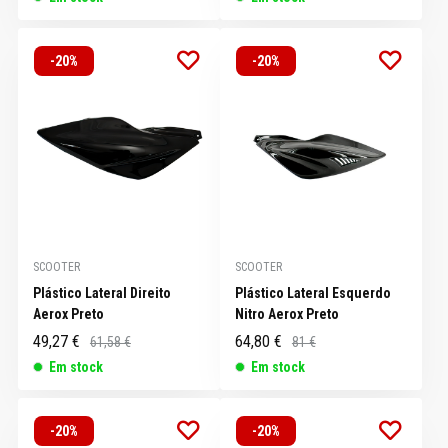
-20%
-20%
SCOOTER
SCOOTER
Plástico Lateral Direito
Plástico Lateral Esquerdo
Aerox Preto
Nitro Aerox Preto
49,27 €
64,80 €
61,58 €
81 €
Em stock
Em stock
-20%
-20%