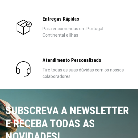
Entregas Rápidas
Para encomendas em Portugal
Continental e Ilhas
Atendimento Personalizado
Tire todas as suas dúvidas com os nossos
colaboradores.
SUBSCREVA A NEWSLETTER
E RECEBA TODAS AS
NOVIDADES!