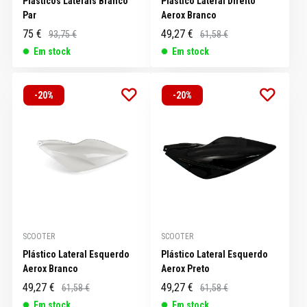
Plásticos Laterais Branco
Plástico Lateral Direito
Par
Aerox Branco
75 €
49,27 €
93,75 €
61,58 €
Em stock
Em stock
-20%
-20%
SCOOTER
SCOOTER
Plástico Lateral Esquerdo
Plástico Lateral Esquerdo
Aerox Branco
Aerox Preto
49,27 €
49,27 €
61,58 €
61,58 €
Em stock
Em stock