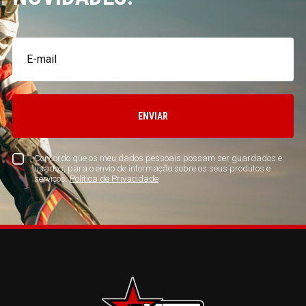
ENVIAR
Concordo que os meu dados pessoais possam ser guardados e
usados, para o envio de informação sobre os seus produtos e
serviços.
Política de Privacidade