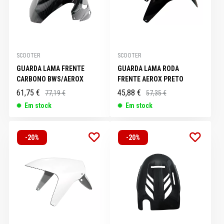
SCOOTER
SCOOTER
GUARDA LAMA FRENTE
GUARDA LAMA RODA
CARBONO BWS/AEROX
FRENTE AEROX PRETO
61,75 €
45,88 €
77,19 €
57,35 €
Em stock
Em stock
-20%
-20%