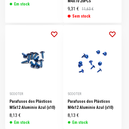
M4X10 20PCS
Em stock
9,31 €
11,63 €
Sem stock
SCOOTER
SCOOTER
Parafusos dos Plásticos
Parafusos dos Plásticos
M5x12 Aluminio Azul (x10)
M4x12 Aluminio Azul (x10)
8,13 €
8,13 €
Em stock
Em stock