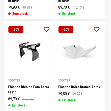
Branco
Branco
79,90 €
89,70 €
99,88 €
112,13 €
Sem stock
Em stock
-20%
-20%
SCOOTER
SCOOTER
Plástico Bico de Pato Aerox
Plastico Baixo Branco Aerox
Preto
79,80 €
99,75 €
89,70 €
112,13 €
Em stock
Em stock