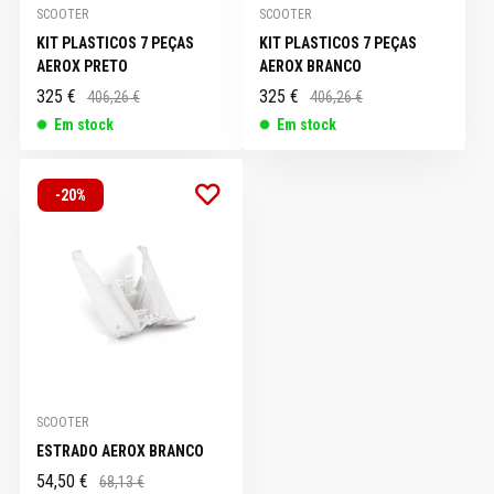
SCOOTER
SCOOTER
KIT PLASTICOS 7 PEÇAS
KIT PLASTICOS 7 PEÇAS
AEROX PRETO
AEROX BRANCO
325 €
325 €
406,26 €
406,26 €
Em stock
Em stock
-20%
SCOOTER
ESTRADO AEROX BRANCO
54,50 €
68,13 €