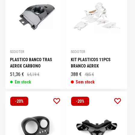
SCOOTER
SCOOTER
PLASTICO BANCO TRAS
KIT PLASTICOS 11PCS
AEROX CARBONO
BRANCO AEROX
51,36 €
388 €
64,19 €
485 €
Em stock
Sem stock
-20%
-20%