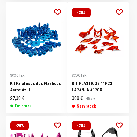
-20%
SCOOTER
SCOOTER
Kit Parafusos dos Plásticos
KIT PLASTICOS 11PCS
Aerox Azul
LARANJA AEROX
27,38 €
388 €
485 €
Em stock
Sem stock
-20%
-20%