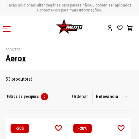
Taxas adicionais alfandegárias para países não-UE podem ser aplicados.
Contacte-nos para mais informações.
SCOOTER
Aerox
53 produto(s)
Ordenar
Relevância
Filtros de pesquisa
0
-20%
-20%