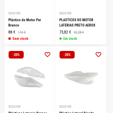
SCOOTER
SCOOTER
Plástico do Motor Par
PLASTICOS DO MOTOR
Branco
LATERIAS PRETO AEROX
88 €
73,82 €
110 €
92,28 €
Sem stock
Em stock
-20%
-20%
SCOOTER
SCOOTER