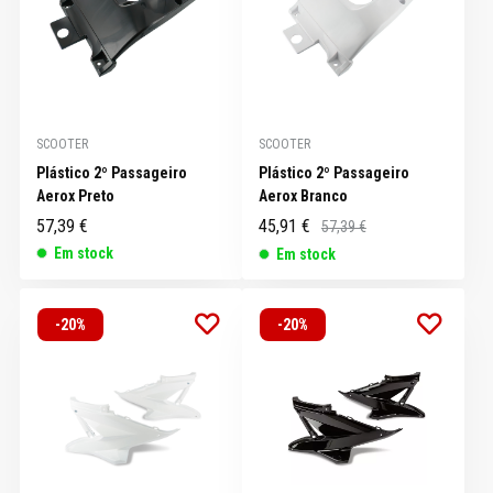
SCOOTER
SCOOTER
Plástico 2º Passageiro
Plástico 2º Passageiro
Aerox Preto
Aerox Branco
57,39 €
45,91 €
57,39 €
Em stock
Em stock
-20%
-20%