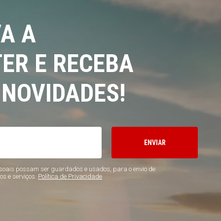
A A
ER E RECEBA
 NOVIDADES!
ENVIAR
oais possam ser guardados e usados, para o envio de
os e serviços.
Política de Privacidade