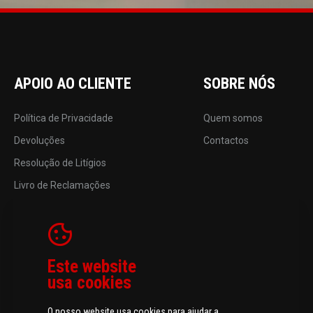
APOIO AO CLIENTE
SOBRE NÓS
Política de Privacidade
Quem somos
Devoluções
Contactos
Resolução de Litígios
Livro de Reclamações
Este website
usa cookies
O nosso website usa cookies para ajudar a