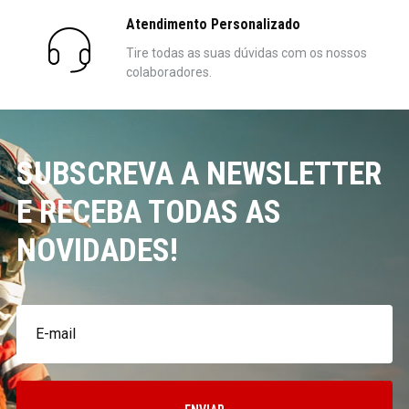
Atendimento Personalizado
Tire todas as suas dúvidas com os nossos
colaboradores.
SUBSCREVA A NEWSLETTER
E RECEBA TODAS AS
NOVIDADES!