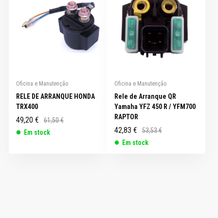
Oficina e Manutenção
Oficina e Manutenção
RELE DE ARRANQUE HONDA
Rele de Arranque QR
TRX400
Yamaha YFZ 450 R / YFM700
RAPTOR
49,20 €
61,50 €
42,83 €
53,53 €
Em stock
Em stock