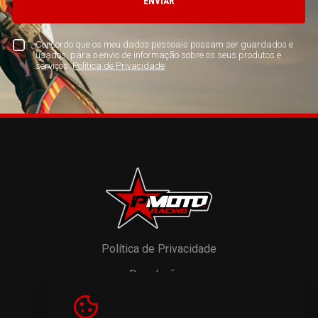
ENVIAR
Concordo que os meu dados pessoais possam ser guardados e
usados, para o envio de informação sobre os seus produtos e
serviços.
Política de Privacidade
Política de Privacidade
Devoluções
Resolução de Litígios