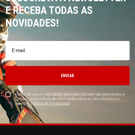
E RECEBA TODAS AS
NOVIDADES!
ENVIAR
Concordo que os meu dados pessoais possam ser guardados e
usados, para o envio de informação sobre os seus produtos e
serviços.
Política de Privacidade