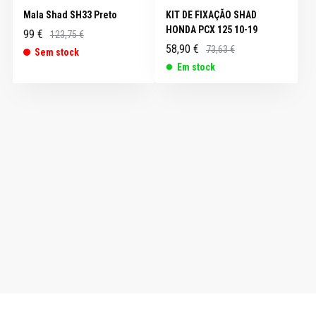
Mala Shad SH33 Preto
KIT DE FIXAÇÃO SHAD
HONDA PCX 125 10-19
99 €
123,75 €
58,90 €
73,63 €
Sem stock
Em stock