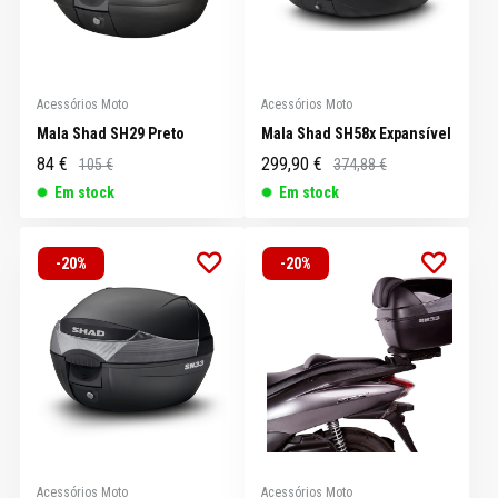
Acessórios Moto
Acessórios Moto
Mala Shad SH29 Preto
Mala Shad SH58x Expansível
84 €
299,90 €
105 €
374,88 €
Em stock
Em stock
-20%
-20%
Acessórios Moto
Acessórios Moto