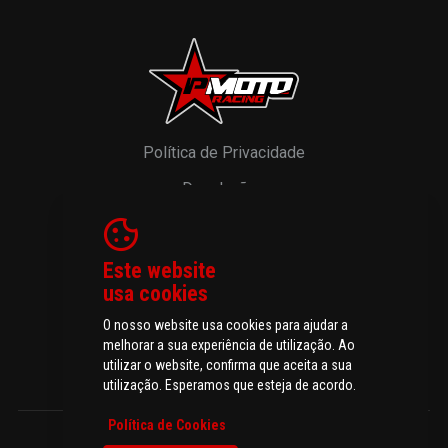
Política de Privacidade
Devoluções
Resolução de Litígios
Livro de Reclamações
Este website
usa cookies
O nosso website usa cookies para ajudar a
melhorar a sua experiência de utilização. Ao
© 2026 P-MOTO - Peças e Acessórios para Motos.
utilizar o website, confirma que aceita a sua
Todos os direitos reservados
utilização. Esperamos que esteja de acordo.
Política de Cookies