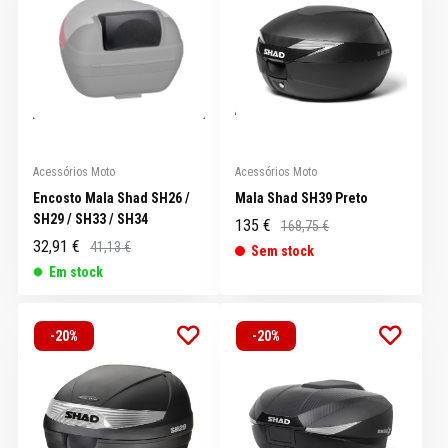
Acessórios Moto
Acessórios Moto
Encosto Mala Shad SH26 /
Mala Shad SH39 Preto
SH29 / SH33 / SH34
135 €
168,75 €
32,91 €
41,13 €
Sem stock
Em stock
-20%
-20%