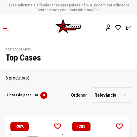
Taxas adicionais alfandegárias para países não-UE podem ser aplicados.
Contacte-nos para mais informações.
Acessórios Moto
Top Cases
6 produto(s)
Ordenar
Relevância
Filtros de pesquisa
0
-20%
-20%