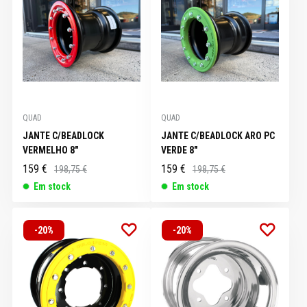
QUAD
QUAD
JANTE C/BEADLOCK
JANTE C/BEADLOCK ARO PC
VERMELHO 8"
VERDE 8"
159 €
159 €
198,75 €
198,75 €
Em stock
Em stock
-20%
-20%