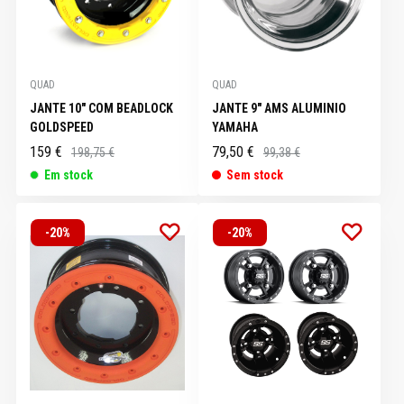
QUAD
QUAD
JANTE 10" COM BEADLOCK
JANTE 9" AMS ALUMINIO
GOLDSPEED
YAMAHA
159 €
79,50 €
198,75 €
99,38 €
Em stock
Sem stock
-20%
-20%