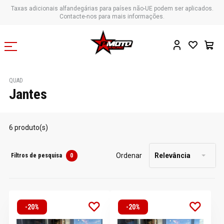
Taxas adicionais alfandegárias para países não-UE podem ser aplicados.
Contacte-nos para mais informações.
QUAD
Jantes
6 produto(s)
Ordenar
Relevância
Filtros de pesquisa
0
-20%
-20%