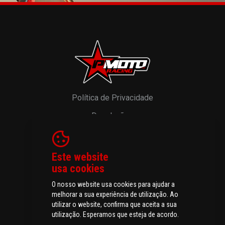
Política de Privacidade
Devoluções
Resolução de Litígios
Livro de Reclamações
Este website
usa cookies
O nosso website usa cookies para ajudar a
melhorar a sua experiência de utilização. Ao
© 2026 P-MOTO - Peças e Acessórios para Motos.
utilizar o website, confirma que aceita a sua
Todos os direitos reservados
utilização. Esperamos que esteja de acordo.