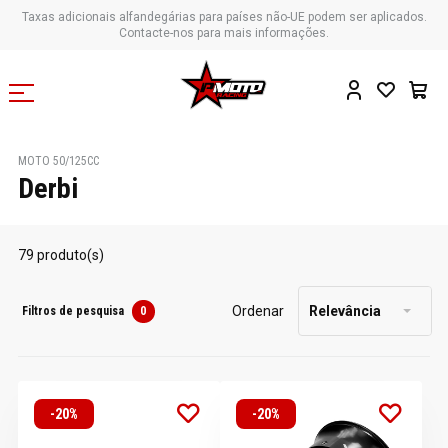
Taxas adicionais alfandegárias para países não-UE podem ser aplicados.
Contacte-nos para mais informações.
MOTO 50/125CC
Derbi
79 produto(s)
Ordenar
Relevância
Filtros de pesquisa
0
-20%
-20%