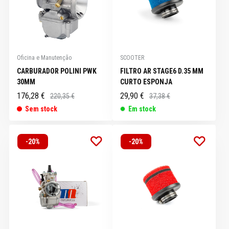
Oficina e Manutenção
SCOOTER
CARBURADOR POLINI PWK
FILTRO AR STAGE6 D.35 MM
30MM
CURTO ESPONJA
176,28 €
29,90 €
220,35 €
37,38 €
Sem stock
Em stock
-20%
-20%