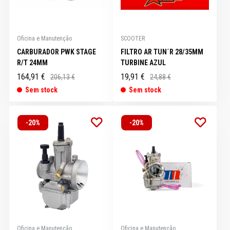
Oficina e Manutenção
SCOOTER
CARBURADOR PWK STAGE
FILTRO AR TUN´R 28/35MM
R/T 24MM
TURBINE AZUL
164,91 €
19,91 €
206,13 €
24,88 €
Sem stock
Sem stock
-20%
-20%
Oficina e Manutenção
Oficina e Manutenção