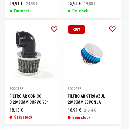
19,91 €
15,91 €
24,88 €
19,88 €
Em stock
Em stock
-20%
SCOOTER
SCOOTER
FILTRO AR CONICO
FILTRO AR STR8 AZUL
D.28/35MM CURVO 90º
28/35MM ESPONJA
18,13 €
16,91 €
21,14 €
Sem stock
Sem stock