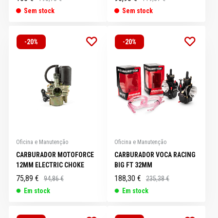
Sem stock
Sem stock
-20%
-20%
Oficina e Manutenção
Oficina e Manutenção
CARBURADOR MOTOFORCE
CARBURADOR VOCA RACING
12MM ELECTRIC CHOKE
BIG FT 32MM
75,89 €
188,30 €
94,86 €
235,38 €
Em stock
Em stock