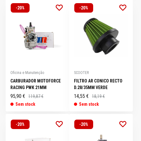
-20%
-20%
Oficina e Manutenção
SCOOTER
CARBURADOR MOTOFORCE
FILTRO AR CONICO RECTO
RACING PWK 21MM
D.28/35MM VERDE
95,90 €
14,55 €
119,87 €
18,19 €
Sem stock
Sem stock
-20%
-20%