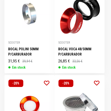
SCOOTER
SCOOTER
BOCAL POLINI 50MM
BOCAL VOCA 48/50MM
P/CARBURADOR
P/CARBURADOR
31,95 €
26,85 €
39,94 €
33,56 €
Em stock
Em stock
-20%
-20%