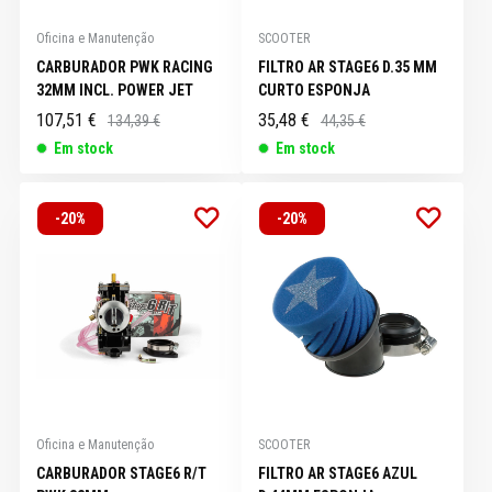
Oficina e Manutenção
SCOOTER
CARBURADOR PWK RACING
FILTRO AR STAGE6 D.35 MM
32MM INCL. POWER JET
CURTO ESPONJA
107,51 €
35,48 €
134,39 €
44,35 €
Em stock
Em stock
-20%
-20%
Oficina e Manutenção
SCOOTER
CARBURADOR STAGE6 R/T
FILTRO AR STAGE6 AZUL