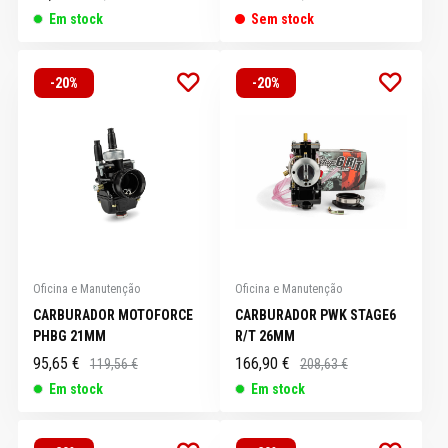
Em stock
Sem stock
-20%
-20%
Oficina e Manutenção
Oficina e Manutenção
CARBURADOR MOTOFORCE
CARBURADOR PWK STAGE6
PHBG 21MM
R/T 26MM
95,65 €
166,90 €
119,56 €
208,63 €
Em stock
Em stock