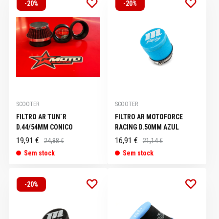
-20%
-20%
SCOOTER
SCOOTER
FILTRO AR TUN´R
FILTRO AR MOTOFORCE
D.44/54MM CONICO
RACING D.50MM AZUL
19,91 €
16,91 €
24,88 €
21,14 €
Sem stock
Sem stock
-20%