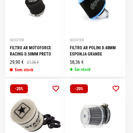
SCOOTER
SCOOTER
FILTRO AR MOTOFORCE
FILTRO AR POLINI D.48MM
RACING D.50MM PRETO
ESPONJA GRANDE
29,90 €
58,36 €
37,38 €
Em stock
Sem stock
-20%
-20%