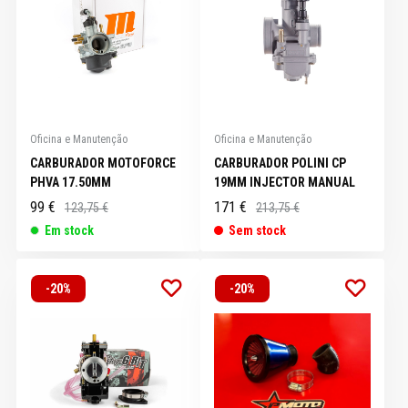
Oficina e Manutenção
Oficina e Manutenção
CARBURADOR MOTOFORCE
CARBURADOR POLINI CP
PHVA 17.50MM
19MM INJECTOR MANUAL
99 €
171 €
123,75 €
213,75 €
Em stock
Sem stock
-20%
-20%