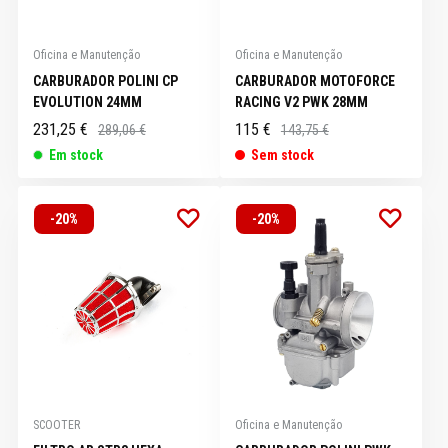
Oficina e Manutenção
Oficina e Manutenção
CARBURADOR POLINI CP
CARBURADOR MOTOFORCE
EVOLUTION 24MM
RACING V2 PWK 28MM
231,25 €
115 €
289,06 €
143,75 €
Em stock
Sem stock
-20%
-20%
SCOOTER
Oficina e Manutenção