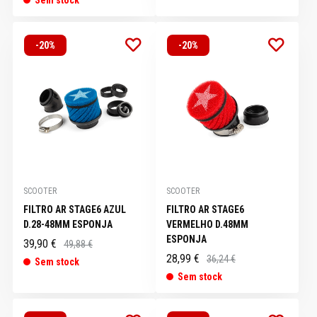
-20%
-20%
SCOOTER
SCOOTER
FILTRO AR STAGE6 AZUL
FILTRO AR STAGE6
D.28-48MM ESPONJA
VERMELHO D.48MM
ESPONJA
39,90 €
49,88 €
28,99 €
36,24 €
Sem stock
Sem stock