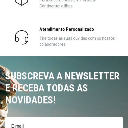
Para encomendas em Portugal
Continental e Ilhas
Atendimento Personalizado
Tire todas as suas dúvidas com os nossos
colaboradores.
SUBSCREVA A NEWSLETTER
E RECEBA TODAS AS
NOVIDADES!