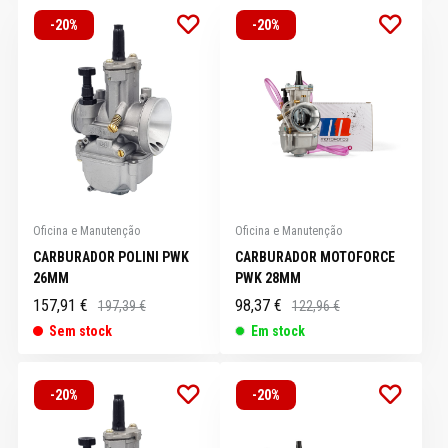
-20%
-20%
Oficina e Manutenção
Oficina e Manutenção
CARBURADOR POLINI PWK
CARBURADOR MOTOFORCE
26MM
PWK 28MM
157,91 €
98,37 €
197,39 €
122,96 €
Sem stock
Em stock
-20%
-20%