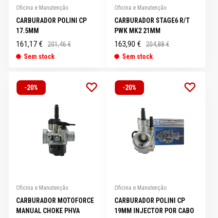
Oficina e Manutenção
Oficina e Manutenção
CARBURADOR POLINI CP
CARBURADOR STAGE6 R/T
17.5MM
PWK MK2 21MM
161,17 €
163,90 €
201,46 €
204,88 €
Sem stock
Sem stock
-20%
-20%
Oficina e Manutenção
Oficina e Manutenção
CARBURADOR MOTOFORCE
CARBURADOR POLINI CP
MANUAL CHOKE PHVA
19MM INJECTOR POR CABO