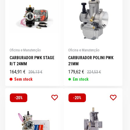
Oficina e Manutenção
Oficina e Manutenção
CARBURADOR PWK STAGE
CARBURADOR POLINI PWK
R/T 24MM
21MM
164,91 €
179,62 €
206,13 €
224,53 €
Sem stock
Em stock
-20%
-20%