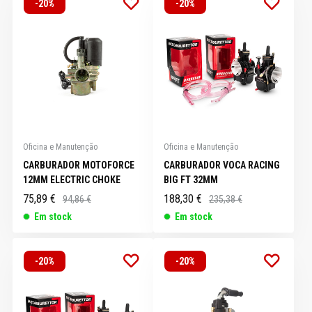
-20%
-20%
Oficina e Manutenção
Oficina e Manutenção
CARBURADOR MOTOFORCE
CARBURADOR VOCA RACING
12MM ELECTRIC CHOKE
BIG FT 32MM
75,89 €
188,30 €
94,86 €
235,38 €
Em stock
Em stock
-20%
-20%