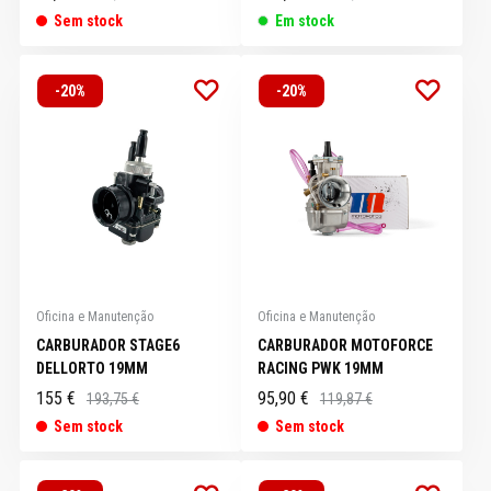
Sem stock
Em stock
-20%
-20%
Oficina e Manutenção
Oficina e Manutenção
CARBURADOR STAGE6
CARBURADOR MOTOFORCE
DELLORTO 19MM
RACING PWK 19MM
155 €
95,90 €
193,75 €
119,87 €
Sem stock
Sem stock