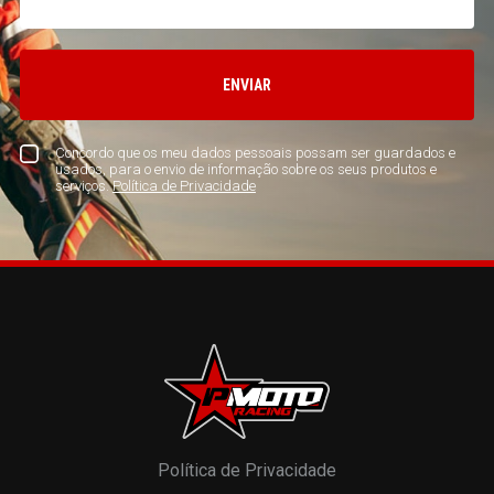
ENVIAR
Concordo que os meu dados pessoais possam ser guardados e
usados, para o envio de informação sobre os seus produtos e
serviços.
Política de Privacidade
Política de Privacidade