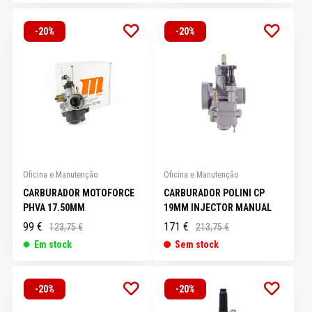
-20%
-20%
Oficina e Manutenção
Oficina e Manutenção
CARBURADOR MOTOFORCE
CARBURADOR POLINI CP
PHVA 17.50MM
19MM INJECTOR MANUAL
99 €
171 €
123,75 €
213,75 €
Em stock
Sem stock
-20%
-20%