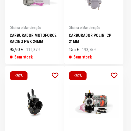
Oficina e Manutenção
Oficina e Manutenção
CARBURADOR MOTOFORCE
CARBURADOR POLINI CP
RACING PWK 24MM
21MM
95,90 €
155 €
119,87 €
193,75 €
Sem stock
Sem stock
-20%
-20%