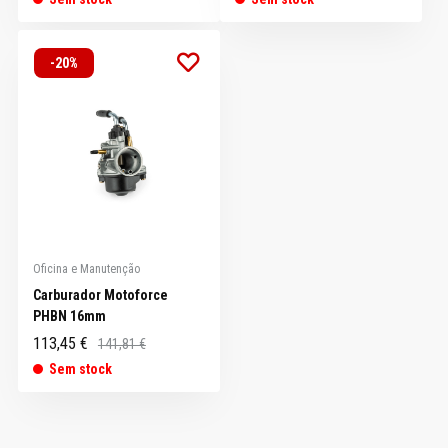
-20%
Oficina e Manutenção
Carburador Motoforce
PHBN 16mm
113,45 €
141,81 €
Sem stock