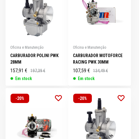
Oficina e Manutenção
Oficina e Manutenção
CARBURADOR POLINI PWK
CARBURADOR MOTOFORCE
28MM
RACING PWK 30MM
157,91 €
107,59 €
197,39 €
134,49 €
Em stock
Em stock
-20%
-20%