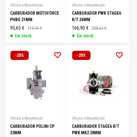
Oficina e Manutenção
Oficina e Manutenção
CARBURADOR MOTOFORCE
CARBURADOR PWK STAGE6
PHBG 21MM
R/T 26MM
95,65 €
166,90 €
119,56 €
208,63 €
Em stock
Em stock
-20%
-20%
Oficina e Manutenção
Oficina e Manutenção
CARBURADOR POLINI CP
CARBURADOR STAGE6 R/T
23MM
PWK MK2 28MM