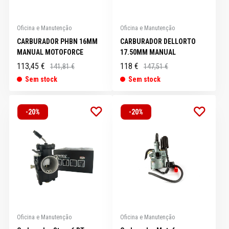
Oficina e Manutenção
Oficina e Manutenção
CARBURADOR PHBN 16MM
CARBURADOR DELLORTO
MANUAL MOTOFORCE
17.50MM MANUAL
113,45 €
118 €
141,81 €
147,51 €
Sem stock
Sem stock
-20%
-20%
Oficina e Manutenção
Oficina e Manutenção