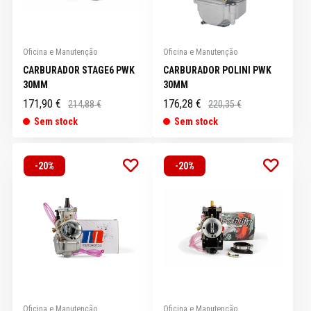
Oficina e Manutenção
Oficina e Manutenção
CARBURADOR STAGE6 PWK
CARBURADOR POLINI PWK
30MM
30MM
171,90 €
176,28 €
214,88 €
220,35 €
Sem stock
Sem stock
-20%
-20%
Oficina e Manutenção
Oficina e Manutenção