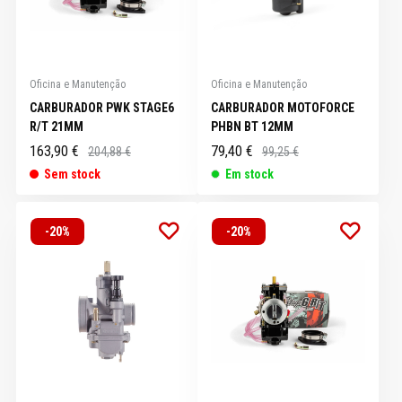
Oficina e Manutenção
Oficina e Manutenção
CARBURADOR PWK STAGE6
CARBURADOR MOTOFORCE
R/T 21MM
PHBN BT 12MM
163,90 €
79,40 €
204,88 €
99,25 €
Sem stock
Em stock
-20%
-20%