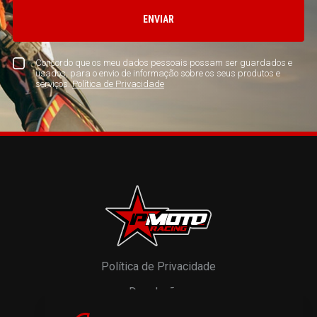
ENVIAR
Concordo que os meu dados pessoais possam ser guardados e
usados, para o envio de informação sobre os seus produtos e
serviços.
Política de Privacidade
Política de Privacidade
Devoluções