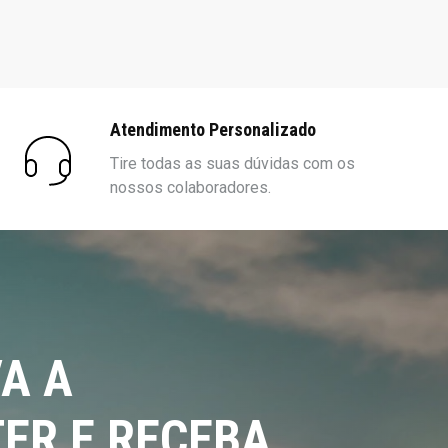
Atendimento Personalizado
Tire todas as suas dúvidas com os
nossos colaboradores.
A A
ER E RECEBA