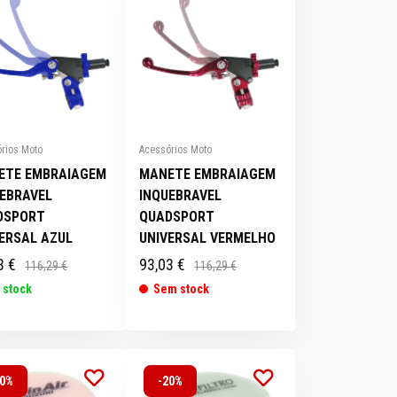
rios Moto
Acessórios Moto
ETE EMBRAIAGEM
MANETE EMBRAIAGEM
UEBRAVEL
INQUEBRAVEL
DSPORT
QUADSPORT
ERSAL AZUL
UNIVERSAL VERMELHO
3 €
93,03 €
116,29 €
116,29 €
 stock
Sem stock
20%
-20%