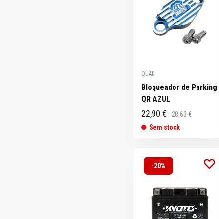
QUAD
Bloqueador de Parking
QR AZUL
22,90 €
28,63 €
Sem stock
-20%