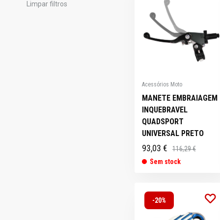
Limpar filtros
Acessórios Moto
MANETE EMBRAIAGEM
INQUEBRAVEL
QUADSPORT
UNIVERSAL PRETO
93,03 €
116,29 €
Sem stock
-20%