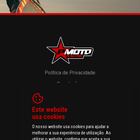
Política de Privacidade
Devoluções
Resolução de Litígios
Livro de Reclamações
Este website
usa cookies
O nosso website usa cookies para ajudar a
melhorar a sua experiência de utilização. Ao
© 2026 P-MOTO - Peças e Acessórios para Motos.
utilizar o website, confirma que aceita a sua