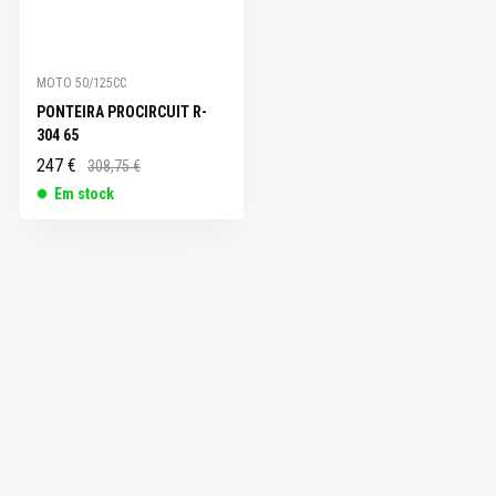
MOTO 50/125CC
PONTEIRA PROCIRCUIT R-
304 65
247 €
308,75 €
Em stock