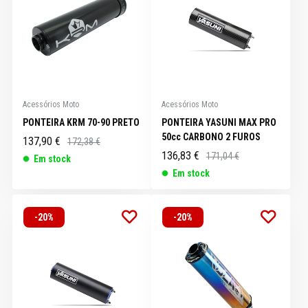
Acessórios Moto
Acessórios Moto
PONTEIRA KRM 70-90 PRETO
PONTEIRA YASUNI MAX PRO
50cc CARBONO 2 FUROS
137,90 €
172,38 €
136,83 €
171,04 €
Em stock
Em stock
-20%
-20%