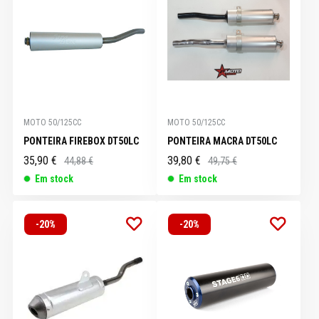
MOTO 50/125CC
MOTO 50/125CC
PONTEIRA FIREBOX DT50LC
PONTEIRA MACRA DT50LC
35,90 €
39,80 €
44,88 €
49,75 €
Em stock
Em stock
-20%
-20%