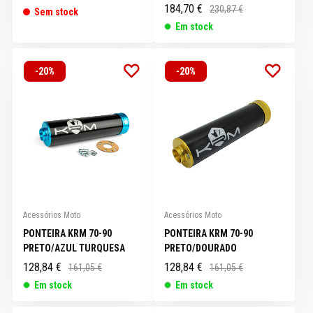
184,70 €
230,87 €
Sem stock
Em stock
-20%
-20%
Acessórios Moto
Acessórios Moto
PONTEIRA KRM 70-90
PONTEIRA KRM 70-90
PRETO/AZUL TURQUESA
PRETO/DOURADO
128,84 €
128,84 €
161,05 €
161,05 €
Em stock
Em stock