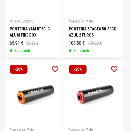
MOTO 50/125CC
Acessórios Moto
PONTEIRA YAM DT50LC
PONTEIRA STAGE6 50-80CC
ALUM FIRE BOX
AZUL 2 FUROS
65,91 €
108,50 €
82,38 €
135,63 €
Em stock
Em stock
-20%
-20%
Acessórios Moto
Acessórios Moto