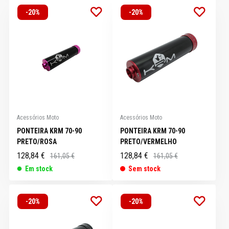
-20%
-20%
Acessórios Moto
Acessórios Moto
PONTEIRA KRM 70-90
PONTEIRA KRM 70-90
PRETO/ROSA
PRETO/VERMELHO
128,84 €
128,84 €
161,05 €
161,05 €
Em stock
Sem stock
-20%
-20%