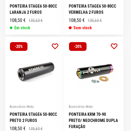
PONTEIRA STAGE6 50-80CC
PONTEIRA STAGE6 50-80CC
LARANJA 2 FUROS
VERMELHA 2 FUROS
108,50 €
108,50 €
135,63 €
135,63 €
Em stock
Sem stock
-20%
-20%
Acessórios Moto
Acessórios Moto
PONTEIRA STAGE6 50-80CC
PONTEIRA KRM 70-90
PRETO 2 FUROS
PRETO/ NEOCHROME DUPLA
FURAÇÃO
108,50 €
135,63 €