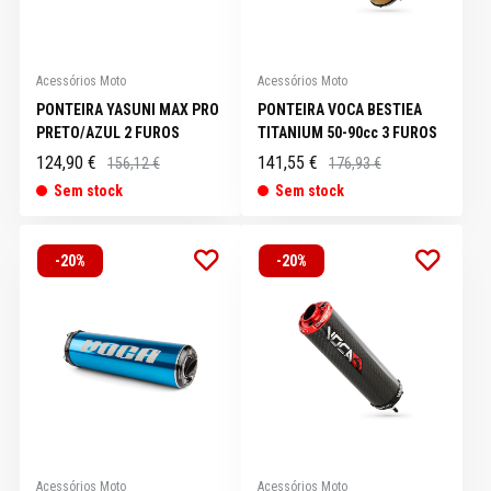
Acessórios Moto
Acessórios Moto
PONTEIRA YASUNI MAX PRO
PONTEIRA VOCA BESTIEA
PRETO/AZUL 2 FUROS
TITANIUM 50-90cc 3 FUROS
124,90 €
141,55 €
156,12 €
176,93 €
Sem stock
Sem stock
-20%
-20%
Acessórios Moto
Acessórios Moto