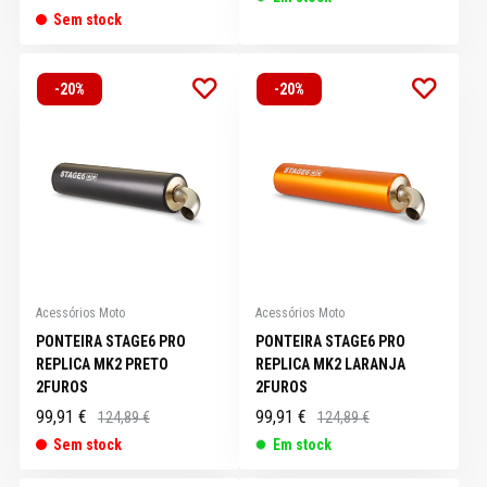
Sem stock
-20%
-20%
Acessórios Moto
Acessórios Moto
PONTEIRA STAGE6 PRO
PONTEIRA STAGE6 PRO
REPLICA MK2 PRETO
REPLICA MK2 LARANJA
2FUROS
2FUROS
99,91 €
99,91 €
124,89 €
124,89 €
Sem stock
Em stock