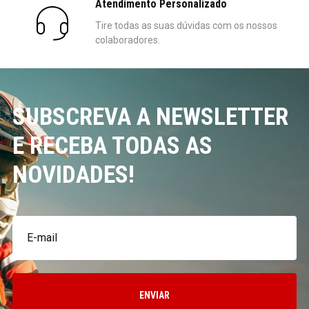
Atendimento Personalizado
Tire todas as suas dúvidas com os nossos
colaboradores.
SUBSCREVA A NEWSLETTER
E RECEBA TODAS AS
NOVIDADES!
ENVIAR