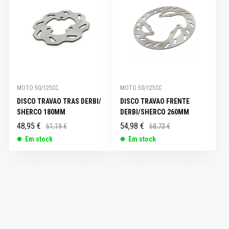
MOTO 50/125CC
MOTO 50/125CC
DISCO TRAVAO TRAS DERBI/
DISCO TRAVAO FRENTE
SHERCO 180MM
DERBI/SHERCO 260MM
48,95 €
54,98 €
61,19 €
68,73 €
Em stock
Em stock