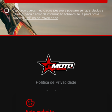
Concordo que os meu dados pessoais possam ser guardados e
usados, para o envio de informação sobre os seus produtos e
serviços.
Política de Privacidade
Política de Privacidade
Devoluções
Resolução de Litígios
Livro de Reclamações
Este website