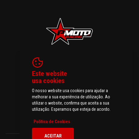
Política de Privacidade
Devoluções
Este website
Resolução de Litígios
usa cookies
Livro de Reclamações
O nosso website usa cookies para ajudar a
melhorar a sua experiência de utilização. Ao
utilizar o website, confirma que aceita a sua
utilização. Esperamos que esteja de acordo.
© 2026 P-MOTO - Peças e Acessórios para Motos.
Todos os direitos reservados
Política de Cookies
ACEITAR