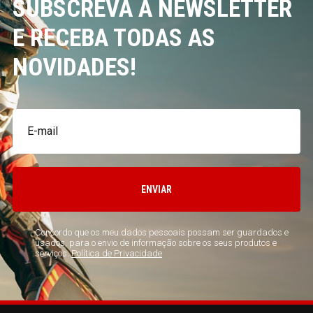
SUBSCREVA A NEWSLETTER
E RECEBA TODAS AS
NOVIDADES!
ENVIAR
Concordo que os meu dados pessoais possam ser guardados e
usados, para o envio de informação sobre os seus produtos e
serviços.
Política de Privacidade