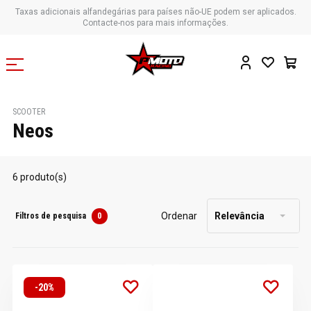
Taxas adicionais alfandegárias para países não-UE podem ser aplicados.
Contacte-nos para mais informações.
SCOOTER
Neos
6 produto(s)
Ordenar
Relevância
Filtros de pesquisa
0
-20%