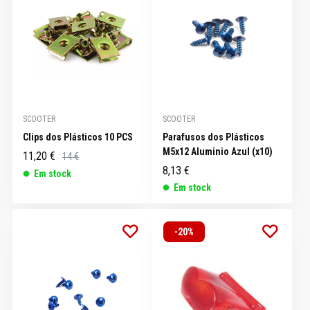
SCOOTER
SCOOTER
Clips dos Plásticos 10 PCS
Parafusos dos Plásticos
M5x12 Aluminio Azul (x10)
11,20 €
14 €
8,13 €
Em stock
Em stock
-20%