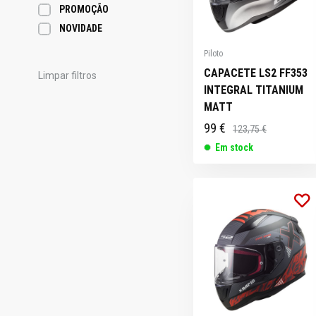
PROMOÇÃO
NOVIDADE
Piloto
CAPACETE LS2 FF353
Limpar filtros
INTEGRAL TITANIUM
MATT
99 €
123,75 €
Em stock