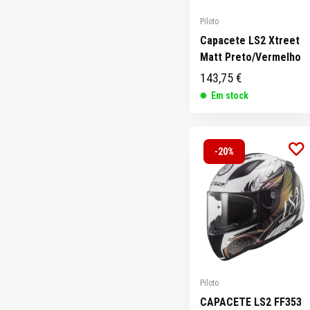
Piloto
Capacete LS2 Xtreet
Matt Preto/Vermelho
143,75 €
Em stock
-20%
Piloto
CAPACETE LS2 FF353