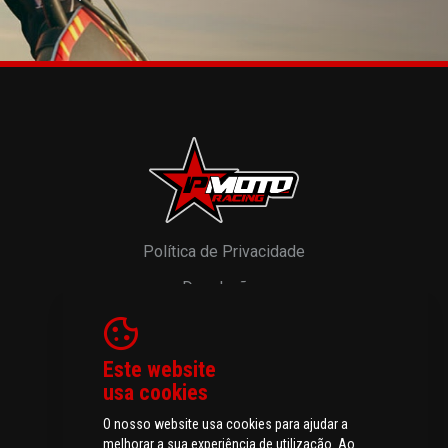
Política de Privacidade
Devoluções
Resolução de Litígios
Livro de Reclamações
Este website
usa cookies
O nosso website usa cookies para ajudar a
melhorar a sua experiência de utilização. Ao
© 2026 P-MOTO - Peças e Acessórios para Motos.